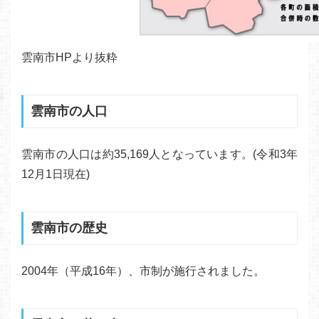
雲南市HPより抜粋
雲南市の人口
雲南市の人口は約35,169人となっています。(令和3年
12月1日現在)
雲南市の歴史
2004年（平成16年）、市制が施行されました。