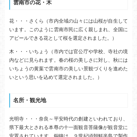
雲南市の花・木
花・・・さくら（市内全域の山々には山桜が自生して
います。このように雲南市民に広く親しまれ、全国に
アピールできる花として桜を選定されました。）
木・・・いちょう（市内では官公庁や学校、寺社の境
内などに見られます。春の桜の美しさに対し、秋には
いちょうの黄葉で雲南市の美しい景観づくりを進めた
いという思いを込めて選定されました。）
名所・観光地
光明寺・・・奈良～平安時代の創建といわれており、
県下最大とされる本尊の十一面観音菩薩像が観音堂に
安置されています。銅鐘は、９世紀頃朝鮮半島で製作