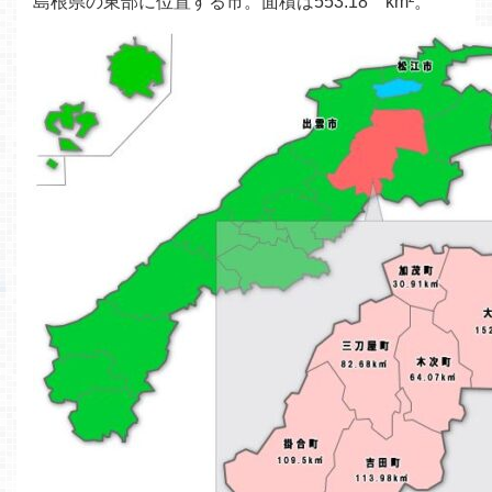
島根県の東部に位置する市。面積は553.18 km²。