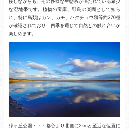
接しながらも、その多様な生態系が保たれている希少
な湿地帯です。植物の宝庫、野鳥の楽園として知ら
れ、特に鳥類はガン、カモ、ハクチョウ類等約270種
が確認されており、四季を通じて自然との触れ合いが
楽しめます。
緑ヶ丘公園・・・都心より北側に2kmと至近な位置に