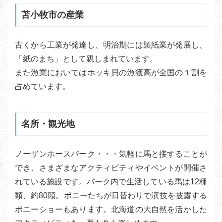
苫小牧市の産業
古くから工業が発達し、明治期には製紙業が発展し、
「紙のまち」として親しまれています。
また漁業においてはホッキ貝の漁獲高が全国の１割を
占めています。
名所・観光地
ノーザンホースパーク・・・気軽に馬と接することが
でき、さまざまなアクティビティやイベントが開催さ
れている施設です。パーク内で生活している馬は12種
類、約80頭。ポニーたちが日替わりで演技を披露する
ポニーショーもあります。北海道の大自然を活かした