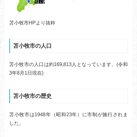
苫小牧市HPより抜粋
苫小牧市の人口
苫小牧市の人口は約169,813人となっています。(令和
3年8月1日現在)
苫小牧市の歴史
苫小牧市は1948年（昭和23年）に市制が施行されま
した。