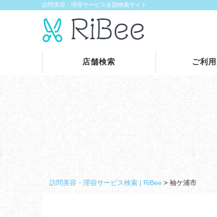
訪問美容・理容サービス全国検索サイト
店舗検索
ご利用
訪問美容・理容サービス検索 | RiBee
>
袖ケ浦市