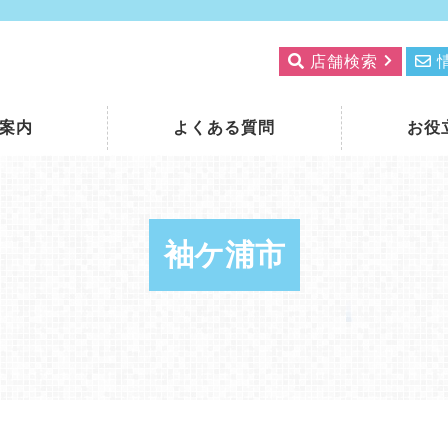
店舗検索
案内
よくある質問
お役
袖ケ浦市