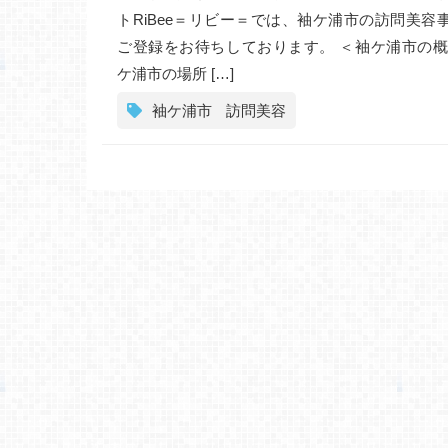
トRiBee＝リビー＝では、袖ケ浦市の訪問美容
ご登録をお待ちしております。 ＜袖ケ浦市の概
ケ浦市の場所 […]
袖ケ浦市
訪問美容