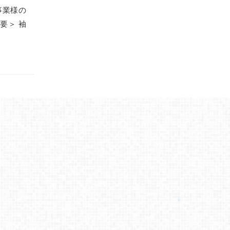
事業様の
要＞ 袖