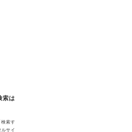
検索は
「検索す
タルサイ