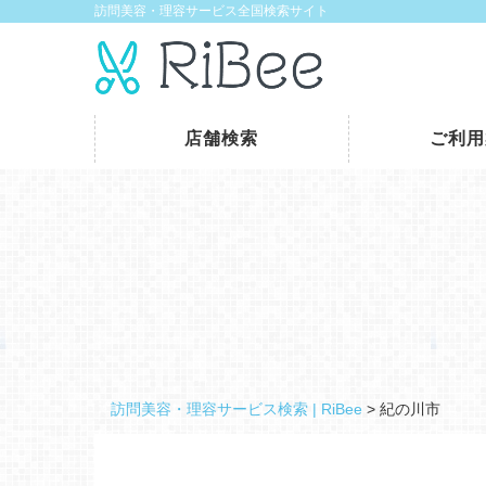
訪問美容・理容サービス全国検索サイト
店舗検索
ご利用
訪問美容・理容サービス検索 | RiBee
>
紀の川市