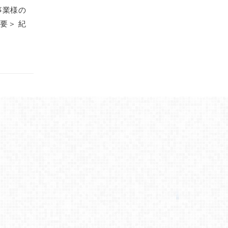
事業様の
要＞ 紀