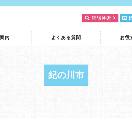
店舗検索
案内
よくある質問
お役
紀の川市