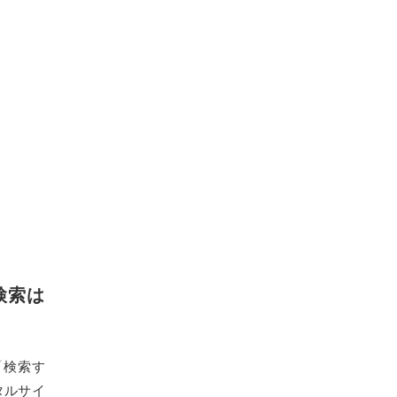
検索は
「検索す
タルサイ