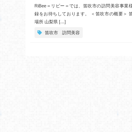
RiBee＝リビー＝では、笛吹市の訪問美容事業
録をお待ちしております。 ＜笛吹市の概要＞ 
場所 山梨県 […]
笛吹市
訪問美容