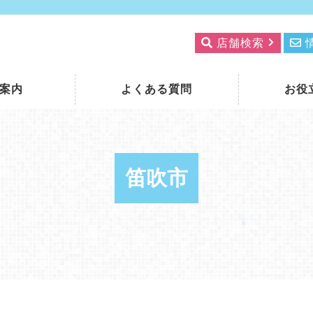
店舗検索
案内
よくある質問
お役
笛吹市