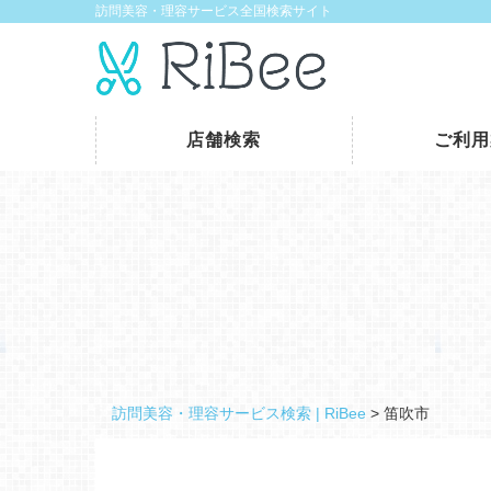
訪問美容・理容サービス全国検索サイト
店舗検索
ご利用
訪問美容・理容サービス検索 | RiBee
>
笛吹市