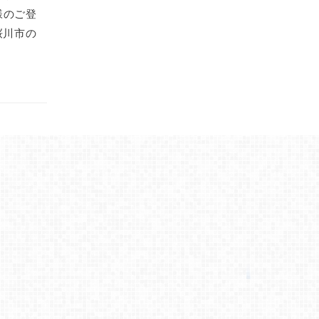
様のご登
桜川市の