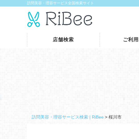
訪問美容・理容サービス全国検索サイト
店舗検索
ご利用
訪問美容・理容サービス検索 | RiBee
>
桜川市