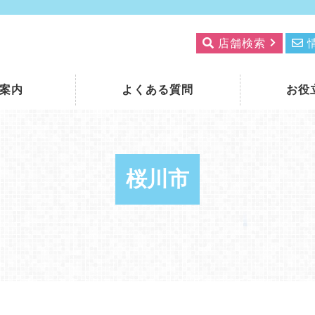
店舗検索
案内
よくある質問
お役
桜川市