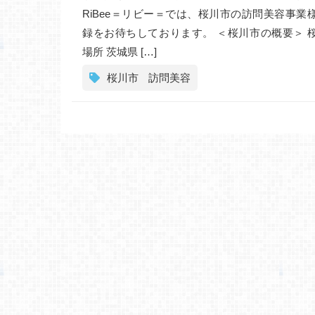
RiBee＝リビー＝では、桜川市の訪問美容事業
録をお待ちしております。 ＜桜川市の概要＞ 
場所 茨城県 […]
桜川市
訪問美容