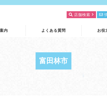
店舗検索
案内
よくある質問
お役
富田林市