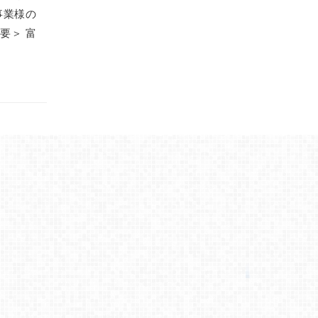
事業様の
要＞ 富