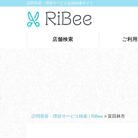
訪問美容・理容サービス全国検索サイト
店舗検索
ご利用
訪問美容・理容サービス検索 | RiBee
>
富田林市