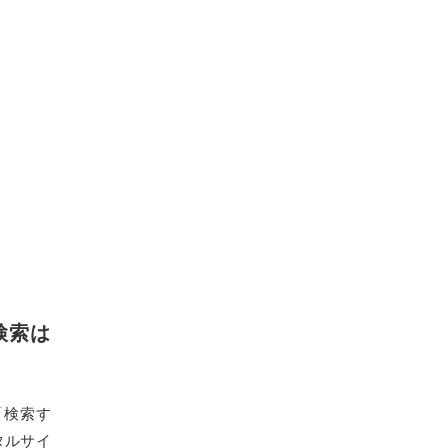
検索は
「検索す
タルサイ