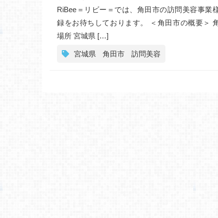
RiBee＝リビー＝では、角田市の訪問美容事業
録をお待ちしております。 ＜角田市の概要＞ 
場所 宮城県 […]
宮城県
角田市
訪問美容