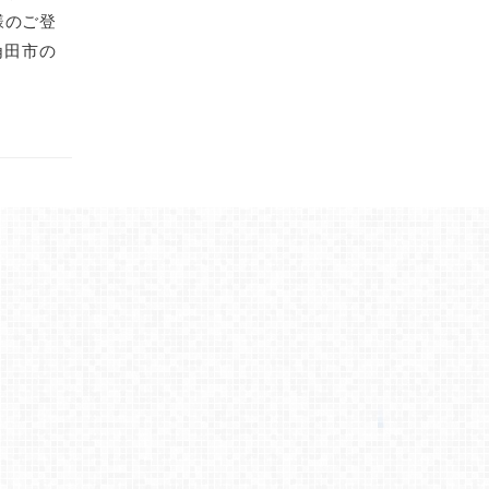
様のご登
角田市の