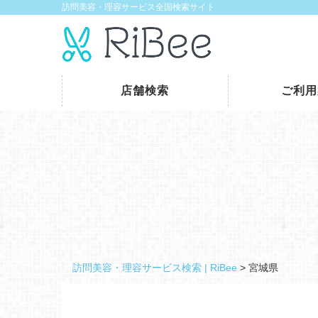
訪問美容・理容サービス全国検索サイト
店舗検索
ご利用
訪問美容・理容サービス検索 | RiBee
>
宮城県