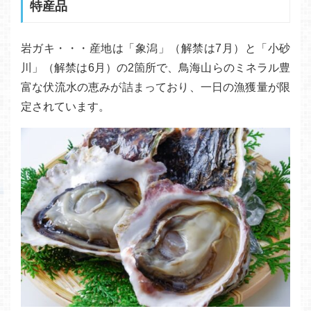
特産品
岩ガキ・・・産地は「象潟」（解禁は7月）と「小砂
川」（解禁は6月）の2箇所で、鳥海山らのミネラル豊
富な伏流水の恵みが詰まっており、一日の漁獲量が限
定されています。