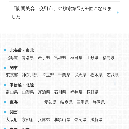
「訪問美容 交野市」の検索結果が8位になりま
した！
北海道・東北
北海道
青森県
岩手県
宮城県
秋田県
山形県
福島県
関東
東京都
神奈川県
埼玉県
千葉県
群馬県
栃木県
茨城県
甲信越・北陸
富山県
山梨県
新潟県
石川県
福井県
長野県
東海
愛知県
岐阜県
三重県
静岡県
関西
大阪府
京都府
兵庫県
和歌山県
奈良県
滋賀県