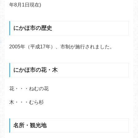
年8月1日現在)
にかほ市の歴史
2005年（平成17年）、市制が施行されました。
にかほ市の花・木
花・・・ねむの花
木・・・むら杉
名所・観光地