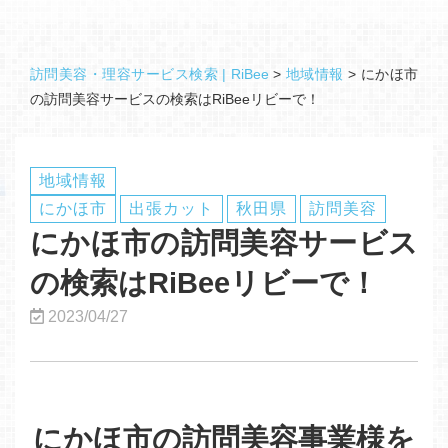
訪問美容・理容サービス検索 | RiBee
>
地域情報
>
にかほ市
の訪問美容サービスの検索はRiBeeリビーで！
地域情報
にかほ市
出張カット
秋田県
訪問美容
にかほ市の訪問美容サービス
の検索はRiBeeリビーで！
2023/04/27
にかほ市の訪問美容事業様を