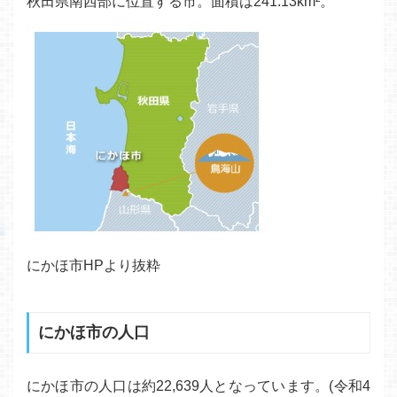
秋田県南西部に位置する市。面積は241.13km²。
にかほ市HPより抜粋
にかほ市の人口
にかほ市の人口は約22,639人となっています。(令和4