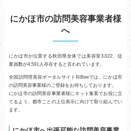
にかほ市の訪問美容事業者様
へ
にかほ市が位置する秋田県全体では美容室3,022、従
業員数が4,591人存在すると言われています。
全国訪問理美容ポータルサイトRiBeeでは、にかほ市
の訪問美容事業様のご登録をお待ちしております。
にかほ市の訪問美容事業者様にネット集客でお役に立
てるよう、都市ごとの上位表示に向けて取り組んでい
ます。
にかほ市へ出張可能な訪問美容事業