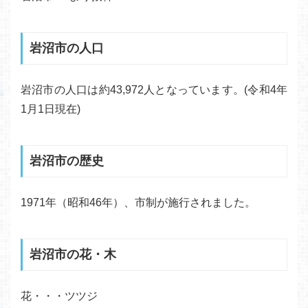
岩沼市の人口
岩沼市の人口は約43,972人となっています。(令和4年
1月1日現在)
岩沼市の歴史
1971年（昭和46年）、市制が施行されました。
岩沼市の花・木
花・・・ツツジ