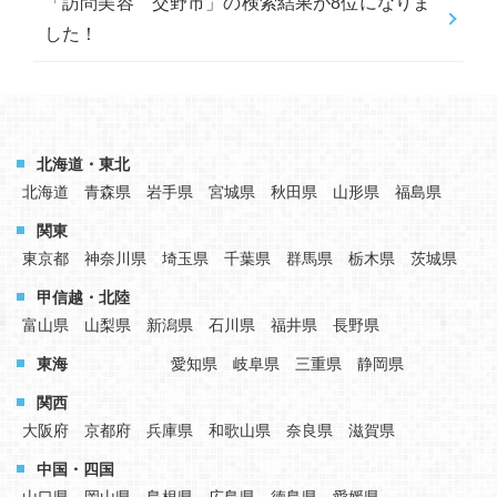
「訪問美容 交野市」の検索結果が8位になりま
した！
北海道・東北
北海道
青森県
岩手県
宮城県
秋田県
山形県
福島県
関東
東京都
神奈川県
埼玉県
千葉県
群馬県
栃木県
茨城県
甲信越・北陸
富山県
山梨県
新潟県
石川県
福井県
長野県
東海
愛知県
岐阜県
三重県
静岡県
関西
大阪府
京都府
兵庫県
和歌山県
奈良県
滋賀県
中国・四国
山口県
岡山県
島根県
広島県
徳島県
愛媛県