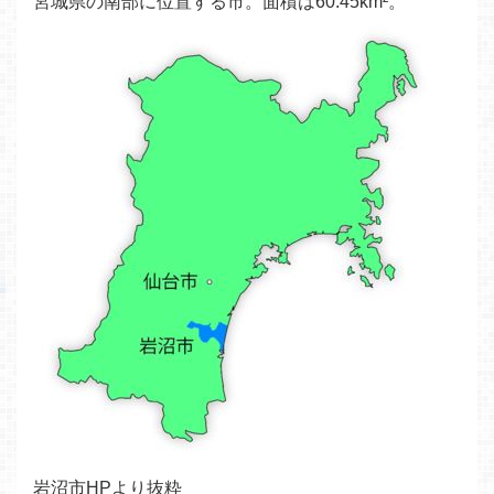
宮城県の南部に位置する市。面積は60.45km²。
岩沼市HPより抜粋