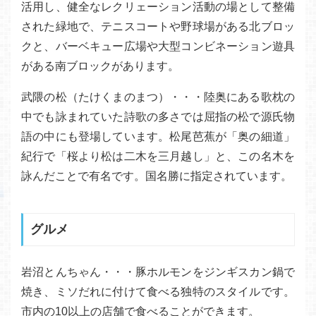
活用し、健全なレクリェーション活動の場として整備
された緑地で、テニスコートや野球場がある北ブロッ
クと、バーベキュー広場や大型コンビネーション遊具
がある南ブロックがあります。
武隈の松（たけくまのまつ）・・・陸奥にある歌枕の
中でも詠まれていた詩歌の多さでは屈指の松で源氏物
語の中にも登場しています。松尾芭蕉が「奥の細道」
紀行で「桜より松は二木を三月越し」と、この名木を
詠んだことで有名です。国名勝に指定されています。
グルメ
岩沼とんちゃん・・・豚ホルモンをジンギスカン鍋で
焼き、ミソだれに付けて食べる独特のスタイルです。
市内の10以上の店舗で食べることができます。