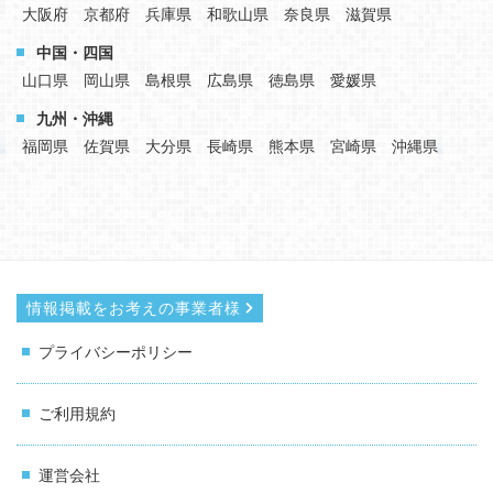
大阪府
京都府
兵庫県
和歌山県
奈良県
滋賀県
中国・四国
山口県
岡山県
島根県
広島県
徳島県
愛媛県
九州・沖縄
福岡県
佐賀県
大分県
長崎県
熊本県
宮崎県
沖縄県
情報掲載をお考えの事業者様
プライバシーポリシー
ご利用規約
運営会社