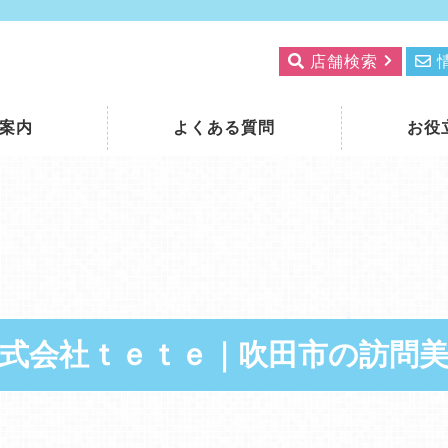
店舗検索
案内
よくある質問
お役
式会社ｔｅｔｅ｜吹田市の訪問