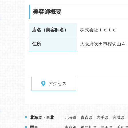
美容師概要
店名（美容師名）
株式会社ｔｅｔｅ
住所
大阪府吹田市樫切山４
アクセス
北海道・東北
北海道
青森県
岩手県
宮城県
関東
東京都
神奈川県
埼玉県
千葉