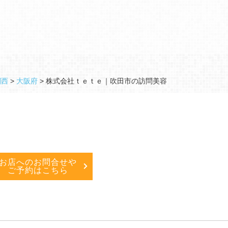
関西
>
大阪府
>
株式会社ｔｅｔｅ｜吹田市の訪問美容
お店へのお問合せや
ご予約はこちら