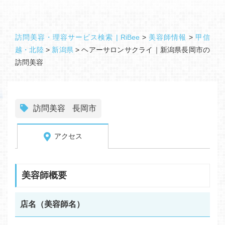
訪問美容・理容サービス検索 | RiBee
>
美容師情報
>
甲信
越・北陸
>
新潟県
>
ヘアーサロンサクライ｜新潟県長岡市の
訪問美容
訪問美容
長岡市
アクセス
美容師概要
店名（美容師名）