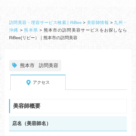
訪問美容・理容サービス検索 | RiBee
>
美容師情報
>
九州・
沖縄
>
熊本県
>
熊本市の訪問美容サービスをお探しなら
RiBee(リビー）｜熊本市の訪問美容
熊本市
訪問美容
アクセス
美容師概要
店名（美容師名）